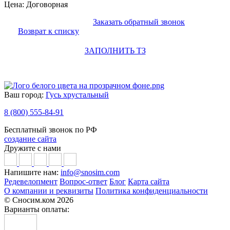
Цена: Договорная
Заказать обратный звонок
Возврат к списку
ЗАПОЛНИТЬ ТЗ
Ваш город:
Гусь хрустальный
8 (800) 555-84-91
Бесплатный звонок по РФ
создание сайта
Дружите с нами
Напишите нам:
info@snosim.com
Редевелопмент
Вопрос-ответ
Блог
Карта сайта
О компании и реквизиты
Политика конфиденциальности
© Сносим.ком 2026
Варианты оплаты: