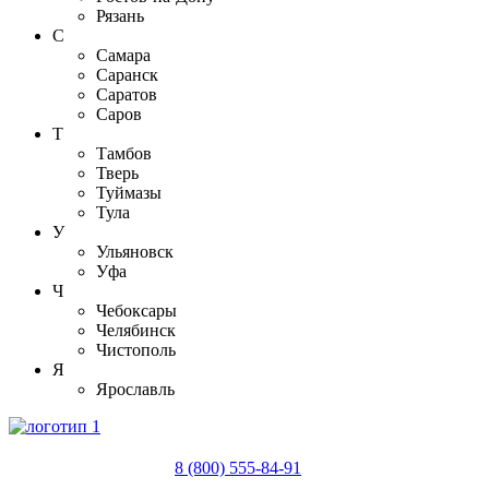
Рязань
С
Самара
Саранск
Саратов
Саров
Т
Тамбов
Тверь
Туймазы
Тула
У
Ульяновск
Уфа
Ч
Чебоксары
Челябинск
Чистополь
Я
Ярославль
8 (800) 555-84-91