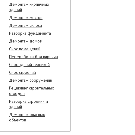
Демонтаж кирпичных
зданий
Демонтаж мостов
Демонтаж силоса
Разборка фундамента
Демонтаж домов
Снос помещений
Переработка боя кирпича
Снос зданий техникой
Снос строений
Демонтаж сооружений
Рециклинг строительных
отходов
Разборка строений и
зданий
Демонтаж опасных
объектов