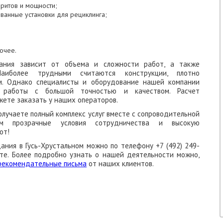
аритов и мощности;
ванные установки для рециклинга;
очее.
ания зависит от объема и сложности работ, а также
Наиболее трудными считаются конструкции, плотно
м. Однако специалисты и оборудование нашей компании
 работы с большой точностью и качеством. Расчет
жете заказать у наших операторов.
получаете полный комплекс услуг вместе с сопроводительной
ем прозрачные условия сотрудничества и высокую
от!
ания в Гусь-Хрустальном можно по телефону +7 (492) 249-
йте. Более подробно узнать о нашей деятельности можно,
рекомендательные письма
от наших клиентов.
КАЗАТЬ ОБРАТНЫЙ ЗВОНОК