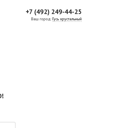
+7 (492) 249-44-25
Ваш город:
Гусь хрустальный
ВИДЕО
СКАЧАТЬ ПРЕЗЕНТАЦИЮ
СРО И ЛИЦЕНЗИИ
!