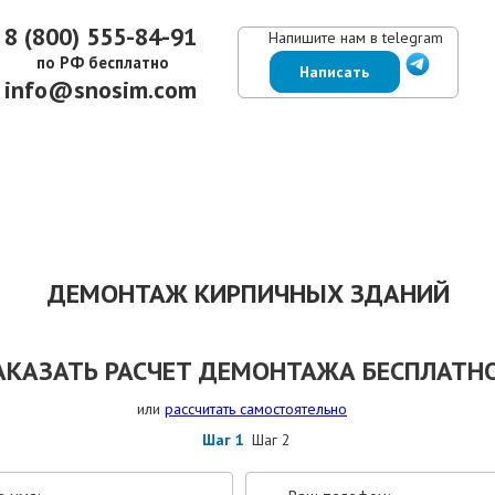
8 (800) 555-84-91
Напишите нам в telegram
по РФ бесплатно
Написать
info@snosim.com
ЕНЫ
ВЫПОЛНЕННЫЕ РАБОТЫ
КОНТАКТЫ
ОТЗЫВЫ КЛИЕНТОВ
ДЕМОНТАЖ КИРПИЧНЫХ ЗДАНИЙ
АКАЗАТЬ РАСЧЕТ ДЕМОНТАЖА БЕСПЛАТНО
или
рассчитать самостоятельно
Шаг 1
Шаг 2