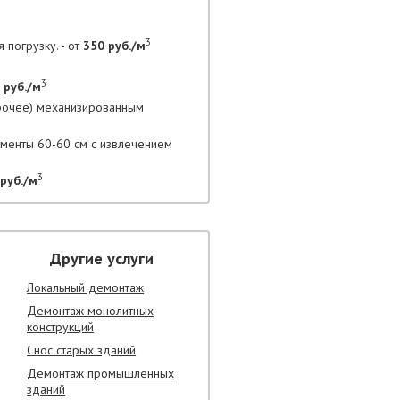
3
 погрузку. - от
350 руб./м
3
 руб./м
прочее) механизированным
гменты 60-60 см с извлечением
3
руб./м
Другие услуги
Локальный демонтаж
Демонтаж монолитных
конструкций
Снос старых зданий
Демонтаж промышленных
зданий