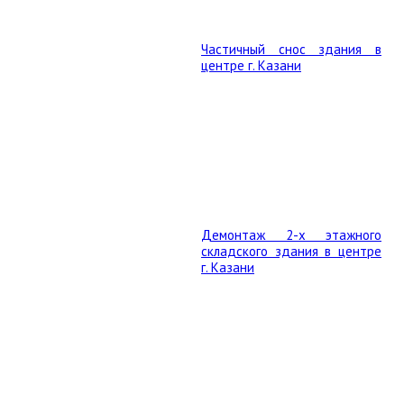
Частичный снос здания в
центре г. Казани
Демонтаж 2-х этажного
складского здания в центре
г. Казани