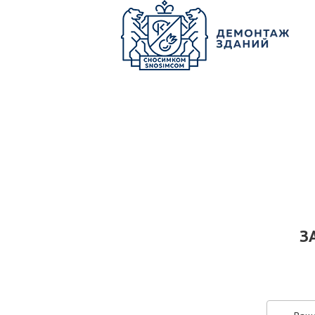
О КОМПАНИИ
ПАРК ТЕХНИКИ
НАШИ УСЛУГИ ▾
Ц
З