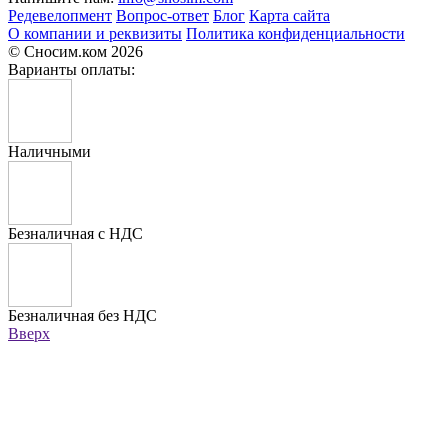
Редевелопмент
Вопрос-ответ
Блог
Карта сайта
О компании и реквизиты
Политика конфиденциальности
© Сносим.ком 2026
Варианты оплаты:
Наличными
Безналичная с НДС
Безналичная без НДС
Вверх