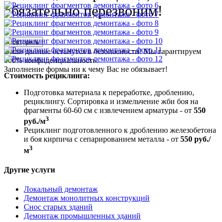
обязательно перезвоним!
Повторить
Ваши данные останутся в безопасности! Мы гарантируем
100% конфиденциальность.
Заполнение формы ни к чему Вас не обязывает!
Стоимость рециклинга:
Подготовка материала к переработке, дроблению,
рециклингу. Сортировка и измельчение жби боя на
фрагменты 60-60 см с извлечением арматуры - от
550
3
руб./м
Рециклинг подготовленного к дроблению железобетона
и боя кирпича с сепарированием металла - от
550 руб./
3
м
Другие услуги
Локальный демонтаж
Демонтаж монолитных конструкций
Снос старых зданий
Демонтаж промышленных зданий