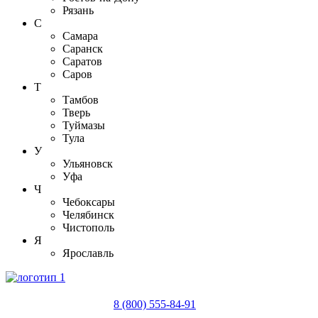
Рязань
С
Самара
Саранск
Саратов
Саров
Т
Тамбов
Тверь
Туймазы
Тула
У
Ульяновск
Уфа
Ч
Чебоксары
Челябинск
Чистополь
Я
Ярославль
8 (800) 555-84-91