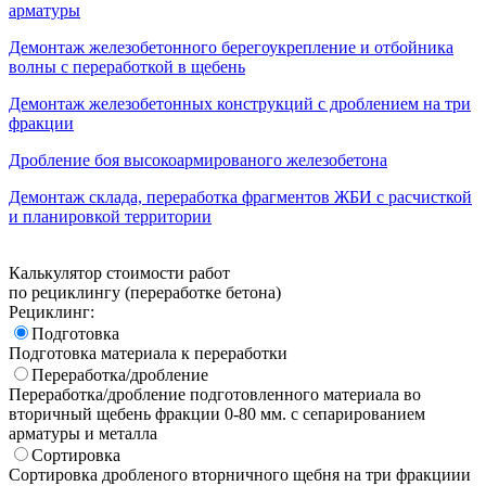
арматуры
Демонтаж железобетонного берегоукрепление и отбойника
волны с переработкой в щебень
Демонтаж железобетонных конструкций с дроблением на три
фракции
Дробление боя высокоармированого железобетона
Демонтаж склада, переработка фрагментов ЖБИ с расчисткой
и планировкой территории
Калькулятор стоимости работ
по рециклингу (переработке бетона)
Рециклинг:
Подготовка
Подготовка материала к переработки
Переработка/дробление
Переработка/дробление подготовленного материала во
вторичный щебень фракции 0-80 мм. с сепарированием
арматуры и металла
Сортировка
Сортировка дробленого вторничного щебня на три фракциии