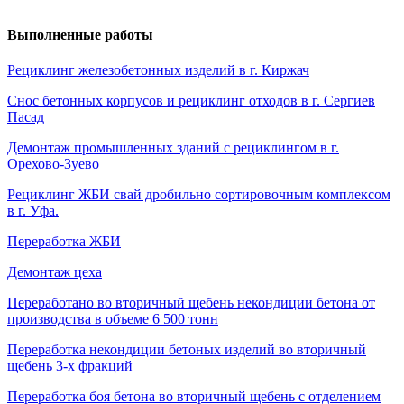
Выполненные работы
Рециклинг железобетонных изделий в г. Киржач
Снос бетонных корпусов и рециклинг отходов в г. Сергиев
Пасад
Демонтаж промышленных зданий с рециклингом в г.
Орехово-Зуево
Рециклинг ЖБИ свай дробильно сортировочным комплексом
в г. Уфа.
Переработка ЖБИ
Демонтаж цеха
Переработано во вторичный щебень некондиции бетона от
производства в объеме 6 500 тонн
Переработка некондиции бетоных изделий во вторичный
щебень 3-х фракций
Переработка боя бетона во вторичный щебень с отделением