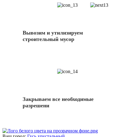
13
Вывозим и утилизируем
строительный мусор
14
Закрываем все необходимые
разрешени
Ваш город:
Гусь хрустальный