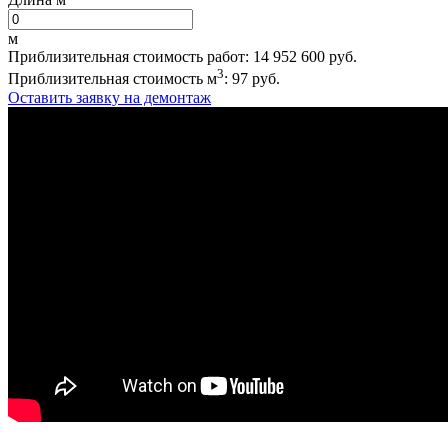
м
Приблизительная стоимость работ:
14 952 600
руб.
3
Приблизительная стоимость м
:
97
руб.
Оставить заявку на демонтаж