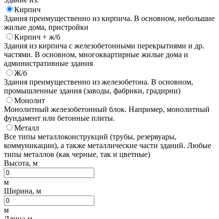
Кирпич
Здания преимущественно из кирпича. В основном, небольшие
жилые дома, пристройки
Кирпич + ж/б
Здания из кирпича с железобетонными перекрытиями и др.
частями. В основном, многоквартирные жилые дома и
административные здания
Ж/б
Здания преимущественно из железобетона. В основном,
промышленные здания (заводы, фабрики, градирни)
Монолит
Монолитный железобетонный блок. Например, монолитный
фундамент или бетонные плиты.
Металл
Все типы металлоконструкций (трубы, резервуары,
коммуникации), а также металлические части зданий. Любые
типы металлов (как черные, так и цветные)
Высота, м
м
Ширина, м
м
Длина м