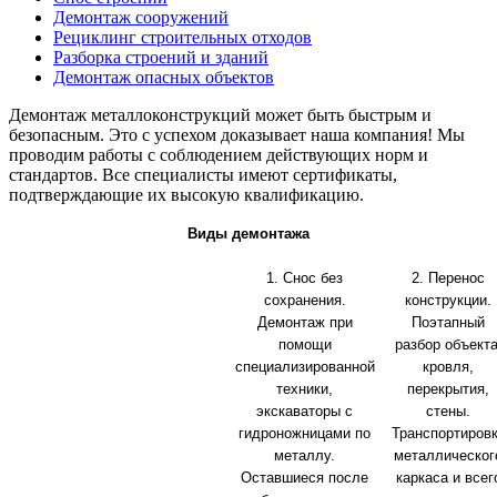
Демонтаж сооружений
Рециклинг строительных отходов
Разборка строений и зданий
Демонтаж опасных объектов
Демонтаж металлоконструкций может быть быстрым и
безопасным. Это с успехом доказывает наша компания! Мы
проводим работы с соблюдением действующих норм и
стандартов. Все специалисты имеют сертификаты,
подтверждающие их высокую квалификацию.
Виды демонтажа
1. Снос без
2. Перенос
сохранения.
конструкции.
Демонтаж при
Поэтапный
помощи
разбор объекта
специализированной
кровля,
техники,
перекрытия,
экскаваторы с
стены.
гидроножницами по
Транспортиров
металлу.
металлическог
Оставшиеся после
каркаса и всег