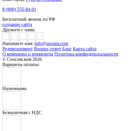
8 (800) 555-84-91
Бесплатный звонок по РФ
создание сайта
Дружите с нами
Напишите нам:
info@snosim.com
Редевелопмент
Вопрос-ответ
Блог
Карта сайта
О компании и реквизиты
Политика конфиденциальности
© Сносим.ком 2026
Варианты оплаты:
Наличными
Безналичная с НДС