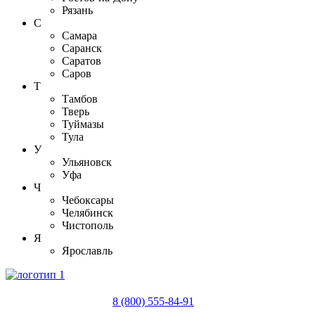
Рязань
С
Самара
Саранск
Саратов
Саров
Т
Тамбов
Тверь
Туймазы
Тула
У
Ульяновск
Уфа
Ч
Чебоксары
Челябинск
Чистополь
Я
Ярославль
8 (800) 555-84-91