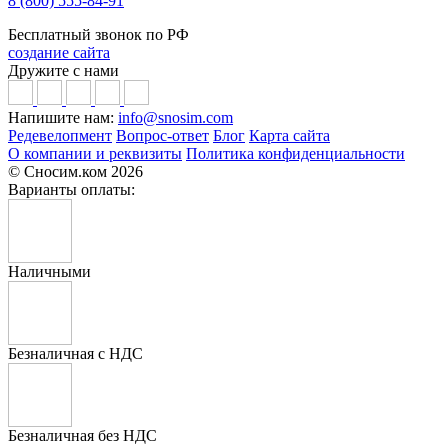
8 (800) 555-84-91
Бесплатный звонок по РФ
создание сайта
Дружите с нами
Напишите нам:
info@snosim.com
Редевелопмент
Вопрос-ответ
Блог
Карта сайта
О компании и реквизиты
Политика конфиденциальности
© Сносим.ком 2026
Варианты оплаты:
Наличными
Безналичная с НДС
Безналичная без НДС