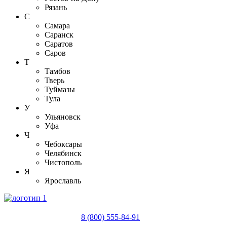
Рязань
С
Самара
Саранск
Саратов
Саров
Т
Тамбов
Тверь
Туймазы
Тула
У
Ульяновск
Уфа
Ч
Чебоксары
Челябинск
Чистополь
Я
Ярославль
8 (800) 555-84-91